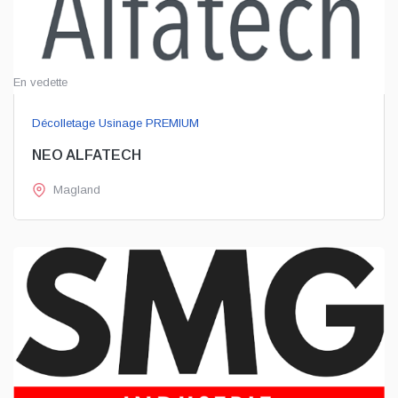
En vedette
Décolletage Usinage PREMIUM
NEO ALFATECH
Magland