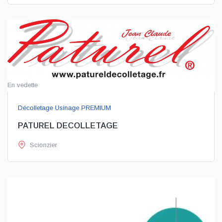
En vedette
Décolletage Usinage PREMIUM
PATUREL DECOLLETAGE
Scionzier