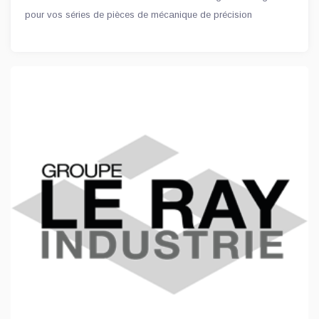
pour vos séries de pièces de mécanique de précision