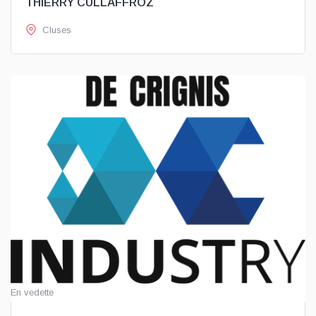
THIERRY CULLAFFROZ
Cluses
En vedette