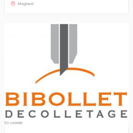
Magland
En vedette