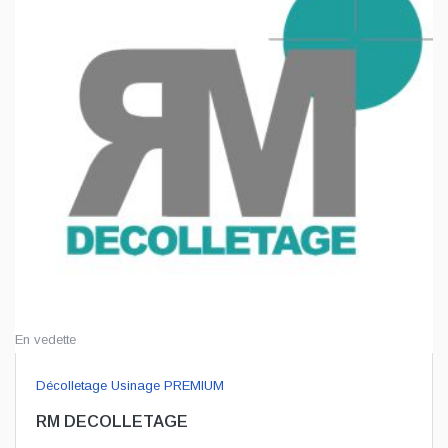
En vedette
Décolletage Usinage PREMIUM
RM DECOLLETAGE