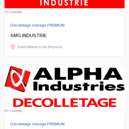
En vedette
Décolletage Usinage PREMIUM
SMG INDUSTRIE
Saint-Maurice-de-Beynost
En vedette
Décolletage Usinage PREMIUM