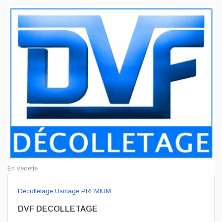
En vedette
Décolletage Usinage PREMIUM
DVF DECOLLETAGE