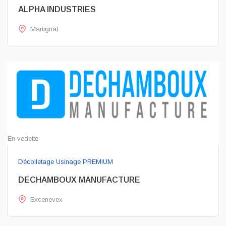
ALPHA INDUSTRIES
Martignat
En vedette
Décolletage Usinage PREMIUM
DECHAMBOUX MANUFACTURE
Excenevex