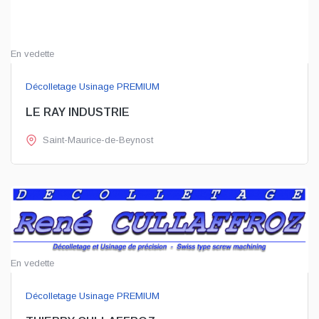
En vedette
Décolletage Usinage PREMIUM
LE RAY INDUSTRIE
Saint-Maurice-de-Beynost
En vedette
Décolletage Usinage PREMIUM