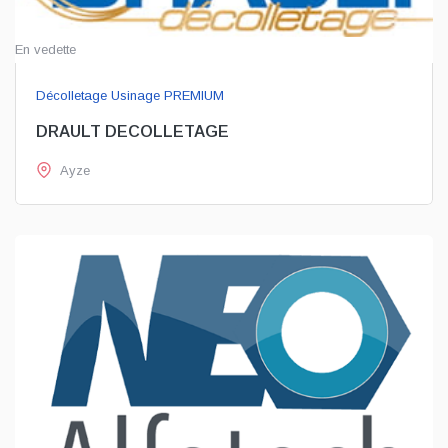
En vedette
Décolletage Usinage PREMIUM
DRAULT DECOLLETAGE
Ayze