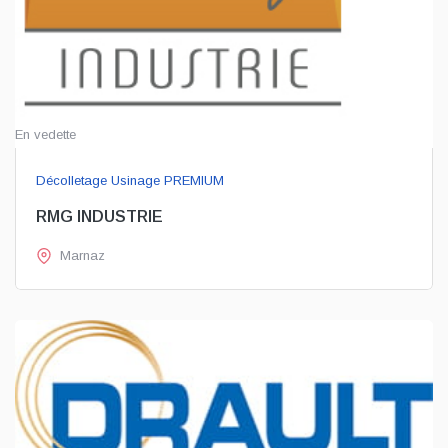
En vedette
Décolletage Usinage PREMIUM
RMG INDUSTRIE
Marnaz