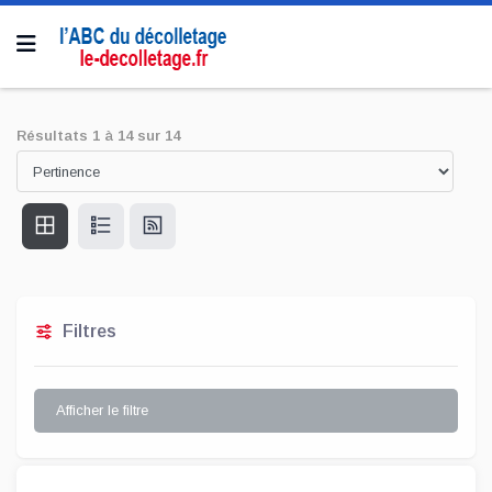
Résultats
1
à
14
sur
14
Filtres
Afficher le filtre