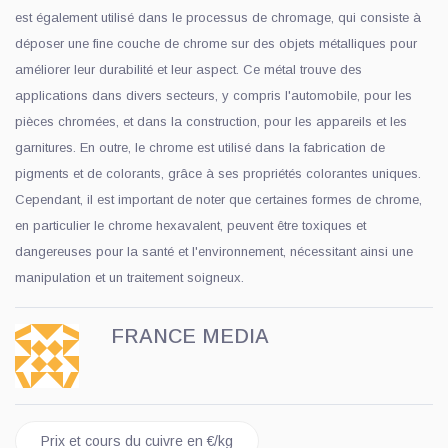
est également utilisé dans le processus de chromage, qui consiste à
déposer une fine couche de chrome sur des objets métalliques pour
améliorer leur durabilité et leur aspect. Ce métal trouve des
applications dans divers secteurs, y compris l'automobile, pour les
pièces chromées, et dans la construction, pour les appareils et les
garnitures. En outre, le chrome est utilisé dans la fabrication de
pigments et de colorants, grâce à ses propriétés colorantes uniques.
Cependant, il est important de noter que certaines formes de chrome,
en particulier le chrome hexavalent, peuvent être toxiques et
dangereuses pour la santé et l'environnement, nécessitant ainsi une
manipulation et un traitement soigneux.
FRANCE MEDIA
Article précédent : Prix et cours du cuivre en €/kg
Prix et cours du cuivre en €/kg