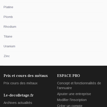
Platine
Plomb
Rhodium
Titane
Uranium
Zinc
Prix et cours des métaux
ESPACE PRO
Prix cours des métaux
Concept et fonctionnalités de
l'annuaire
Ajouter une entreprise
Le-decolletage.fr
Modifier l'inscription
Archives actualités
Créer un compte