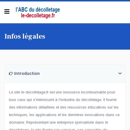
Infos légales
Introduction
Le site le-decolletage.fr est une ressource incontournable pour
tous ceux qui s'intéressent à l'industrie du décolletage. Il fournit
des informations détaillées et des ressources éducatives sur les
techniques, les applications et les dernières innovations dans ce
domaine. Représentant une entreprise spécialisée dans le
décolletage, le site illustre ses services, ses capacités de