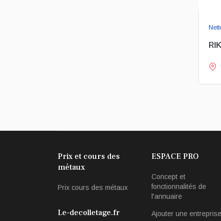
Nett
RI
Prix et cours des
ESPACE PRO
métaux
Concept et
fonctionnalités de
Prix cours des métaux
l'annuaire
Le-decolletage.fr
Ajouter une entrepris