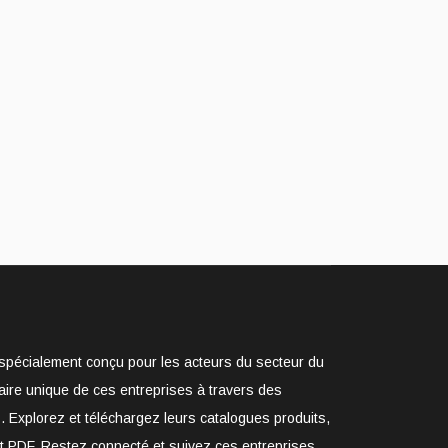
e spécialement conçu pour les acteurs du secteur du
aire unique de ces entreprises à travers des
. Explorez et téléchargez leurs catalogues produits,
at PDF. Restez connecté et suivez ces entreprises