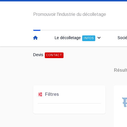
Promouvoir l'industrie du décolletage
Le décolletage
Soci
INFOS
Devis
CONTACT
Résul
Filtres