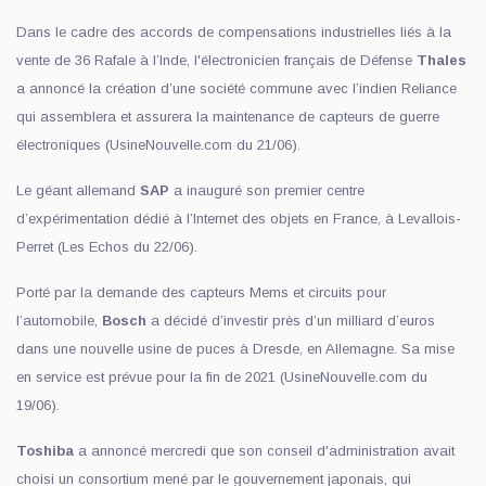
Dans le cadre des accords de compensations industrielles liés à la
vente de 36 Rafale à l’Inde, l'électronicien français de Défense
Thales
a annoncé la création d’une société commune avec l’indien Reliance
qui assemblera et assurera la maintenance de capteurs de guerre
électroniques (UsineNouvelle.com du 21/06).
Le géant allemand
SAP
a inauguré son premier centre
d’expérimentation dédié à l’Internet des objets en France, à Levallois-
Perret (Les Echos du 22/06).
Porté par la demande des capteurs Mems et circuits pour
l’automobile,
Bosch
a décidé d’investir près d’un milliard d’euros
dans une nouvelle usine de puces à Dresde, en Allemagne. Sa mise
en service est prévue pour la fin de 2021 (UsineNouvelle.com du
19/06).
Toshiba
a annoncé mercredi que son conseil d'administration avait
choisi un consortium mené par le gouvernement japonais, qui