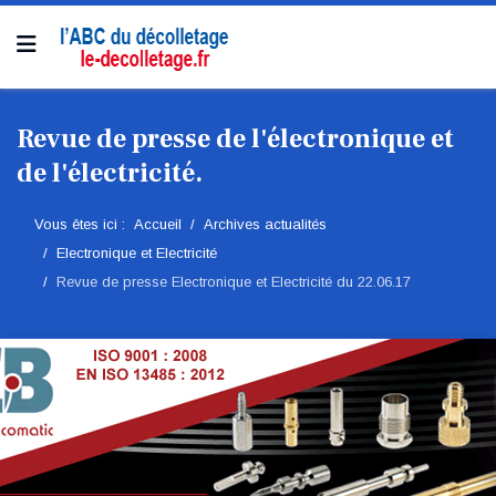
Revue de presse de l'électronique et
de l'électricité.
Vous êtes ici :
Accueil
Archives actualités
Electronique et Electricité
Revue de presse Electronique et Electricité du 22.06.17