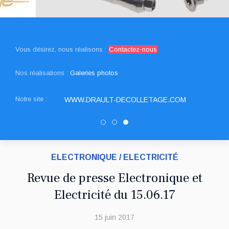
Vous désirez, nous réalisons :
Contactez-nous
Nos réalisations :
Galeries photos
Notre site :
WWW.DRAULT-DECOLLETAGE.COM
SNED DECOLLETAGE
Decolletage.xyz
DRAULT DECOLLEAGE
ELECTRONIQUE / ELECTRICITÉ
Revue de presse Electronique et
Electricité du 15.06.17
15 juin 2017