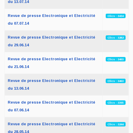
du 13.07.14
Revue de presse Electronique et Electricité
Clics : 3434
du 07.07.14
Revue de presse Electronique et Electricité
Clics : 3282
du 29.06.14
Revue de presse Electronique et Electricité
Clics : 3403
du 21.06.14
Revue de presse Electronique et Electricité
Clics : 3463
du 13.06.14
Revue de presse Electronique et Electricité
Clics : 3365
du 07.06.14
Revue de presse Electronique et Electricité
Clics : 3244
du 28.05.14