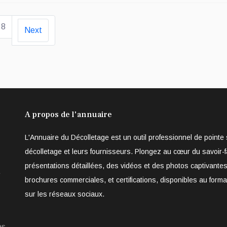
8
Next
A propos de l'annuaire
L'Annuaire du Décolletage est un outil professionnel de point
décolletage et leurs fournisseurs. Plongez au cœur du savoir-f
présentations détaillées, des vidéos et des photos captivantes
e
brochures commerciales, et certifications, disponibles au form
sur les réseaux sociaux.
es