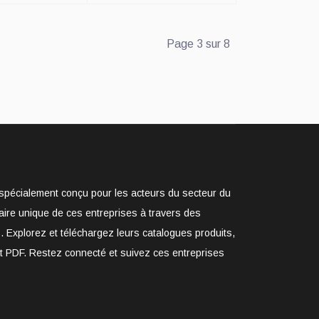
Page 3 sur 8
e spécialement conçu pour les acteurs du secteur du
aire unique de ces entreprises à travers des
. Explorez et téléchargez leurs catalogues produits,
at PDF. Restez connecté et suivez ces entreprises