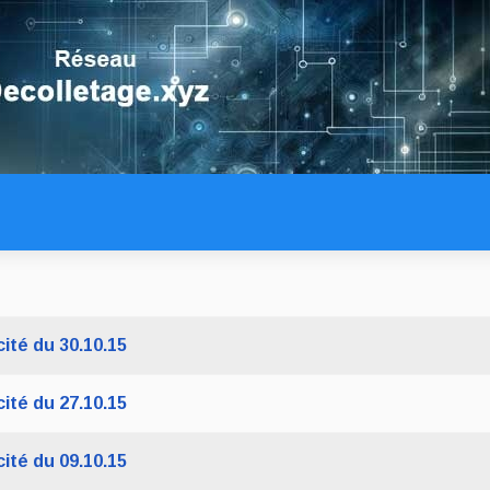
ité du 30.10.15
ité du 27.10.15
ité du 09.10.15