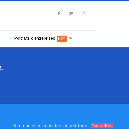
Portraits d’entreprises
HOT
.
Référencement industrie Décolletage :
Nos offres