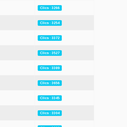
Clics : 3266
Clics : 3254
Clics : 3372
Clics : 3527
Clics : 3389
Clics : 3656
Clics : 3345
Clics : 3304