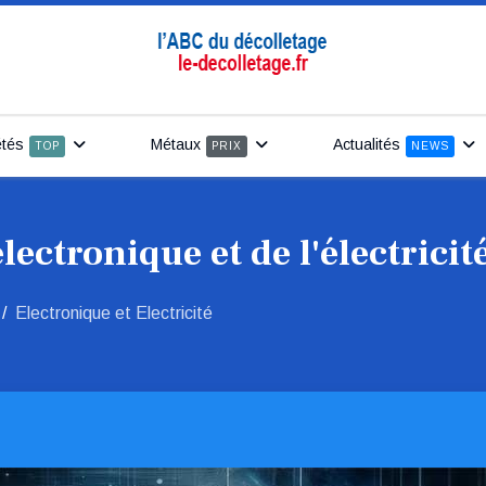
u flux
étés
Métaux
Actualités
TOP
PRIX
NEWS
lectronique et de l'électricité
Electronique et Electricité