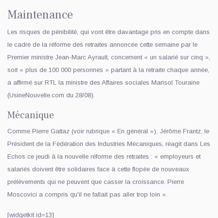
Maintenance
Les risques de pénibilité, qui vont être davantage pris en compte dans
le cadre de la réforme des retraites annoncée cette semaine par le
Premier ministre Jean-Marc Ayrault, concernent « un salarié sur cinq »,
soit « plus de 100 000 personnes » partant à la retraite chaque année,
a affirmé sur RTL la ministre des Affaires sociales Marisol Touraine
(UsineNouvelle.com du 28/08).
Mécanique
Comme Pierre Gattaz (voir rubrique « En général »), Jérôme Frantz, le
Président de la Fédération des Industries Mécaniques, réagit dans Les
Echos ce jeudi à la nouvelle réforme des retraites : « employeurs et
salariés doivent être solidaires face à cette flopée de nouveaux
prélèvements qui ne peuvent que casser la croissance. Pierre
Moscovici a compris qu'il ne fallait pas aller trop loin ».
[widgetkit id=13]