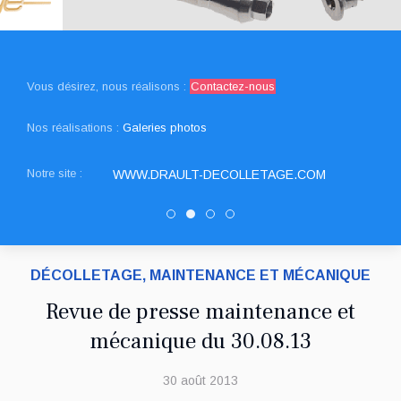
Vous désirez, nous réalisons :
Contactez-nous
Nos réalisations :
Galeries photos
Notre site :
WWW.DRAULT-DECOLLETAGE.COM
PATUREL DECOLLETAGE
DRAULT DECOLLETAGE
Decolletage.xyz
SNED DECOLLETAGE
DÉCOLLETAGE, MAINTENANCE ET MÉCANIQUE
Revue de presse maintenance et
mécanique du 30.08.13
30 août 2013