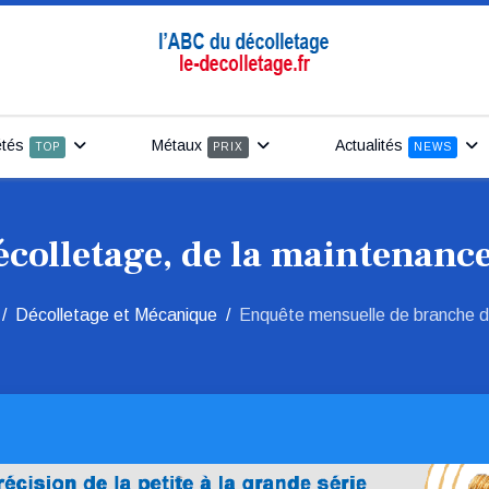
étés
Métaux
Actualités
TOP
PRIX
NEWS
écolletage, de la maintenance
Décolletage et Mécanique
Enquête mensuelle de branche da