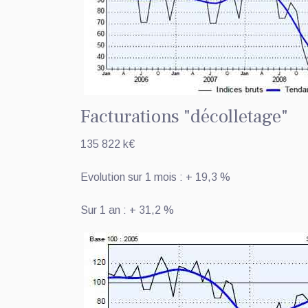
Facturations "décolletage"
135 822 k€
Evolution sur 1 mois : + 19,3 %
Sur 1 an : + 31,2 %