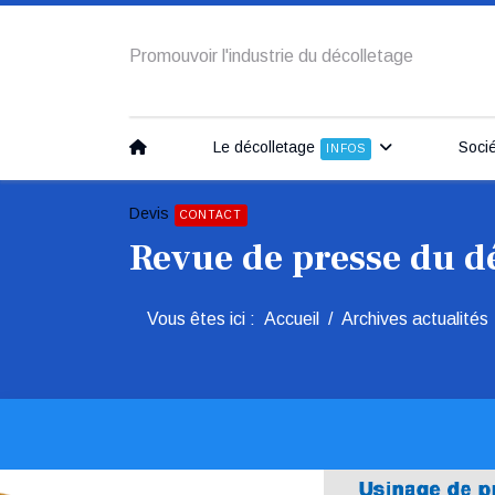
Promouvoir l'industrie du décolletage
Le décolletage
Soci
INFOS
Devis
CONTACT
Revue de presse du d
Vous êtes ici :
Accueil
Archives actualités