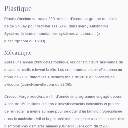
Plastique
Plastic Omnium va payer 330 millions d’euros au groupe de chimie
belge Solvay pour racheter ses 50 % dans Inergy Automotive
Systems, le leader mondial des systèmes à carburant (e-
plasturgy.com du 16/08).
Mécanique
Après une année 2009 catastrophique, les constructeurs allemands de
machines-outils relèvent la tête. Les commandes ont en effet connu un
bond de 71 % durant les 4 derniers mois de 2010 qui viennent de
s’écouler (UsineNouvelle.com du 23/08).
Creusot Forge bouclera en fin d’année un programme engagé depuis
4 ans de 150 millions d’euros d’investissements industriels et projette
de réinjecter la même somme pour se doter d’un laminoir. Spécialisée
dans le nucléaire civil et la pétrochimie, l’entreprise a créé une centaine
d’emplois ces dernières années (UsineNouvelle.com du 25/08).