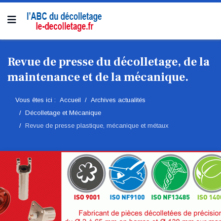
Revue de presse du décolletage, de la
maintenance et de la mécanique.
Vous êtes ici :
Accueil
Archives actualités
Décolletage et Mécanique
Revue de presse plastique, mécanique et métaux