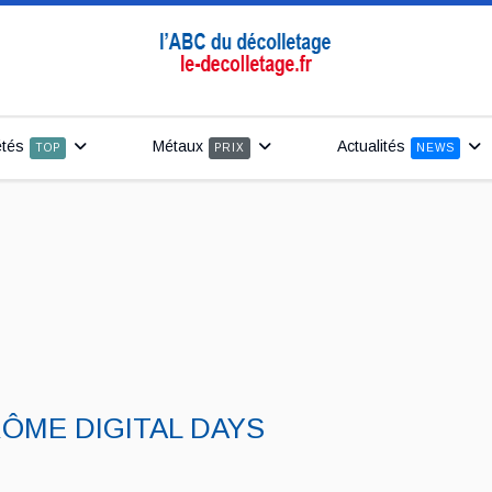
étés
Métaux
Actualités
TOP
PRIX
NEWS
 DRÔME DIGITAL DAYS