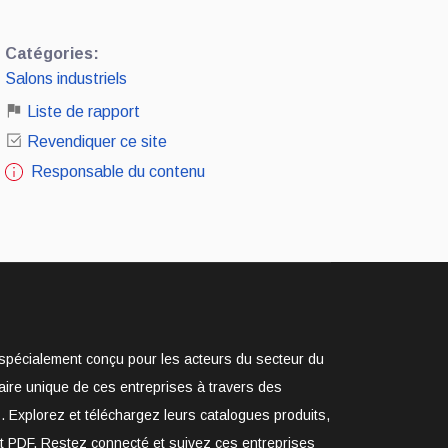
Catégories:
Salons industriels
Liste de rapport
Revendiquer ce site
Responsable du contenu
e spécialement conçu pour les acteurs du secteur du
aire unique de ces entreprises à travers des
. Explorez et téléchargez leurs catalogues produits,
at PDF. Restez connecté et suivez ces entreprises