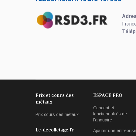
Adres
Franc
Télép
Prix et cours des
ESPACE PRO
métaux
Concept et
fonctionnalités de
Prix cours des métaux
l'annuaire
Le-decolletage.fr
Ajouter une entrepris