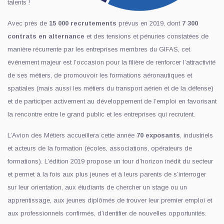
talents !
Avec près de
15 000 recrutements
prévus en 2019, dont
7 300
contrats en alternance
et des tensions et pénuries constatées de
manière récurrente par les entreprises membres du GIFAS, cet
événement majeur est l’occasion pour la filière de renforcer l’attractivité
de ses métiers, de promouvoir les formations aéronautiques et
spatiales (mais aussi les métiers du transport aérien et de la défense)
et de participer activement au développement de l’emploi en favorisant
la rencontre entre le grand public et les entreprises qui recrutent.
L’Avion des Métiers accueillera cette année
70 exposants
, industriels
et acteurs de la formation (écoles, associations, opérateurs de
formations). L’édition 2019 propose un tour d’horizon inédit du secteur
et permet à la fois aux plus jeunes et à leurs parents de s’interroger
sur leur orientation, aux étudiants de chercher un stage ou un
apprentissage, aux jeunes diplômés de trouver leur premier emploi et
aux professionnels confirmés, d’identifier de nouvelles opportunités.