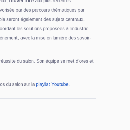
ux, l’
ouverture
aux plus récentes
avorisée par des parcours thématiques par
able seront également des sujets centraux,
abordant les solutions proposées à l’industrie
énement, avec la mise en lumière des savoir-
réussite du salon. Son équipe se met d’ores et
éos du salon sur la
playlist Youtube
.