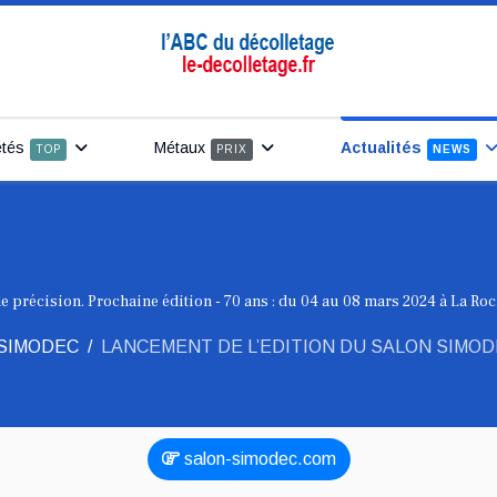
étés
Métaux
Actualités
TOP
PRIX
NEWS
de précision. Prochaine édition - 70 ans : du 04 au 08 mars 2024 à La Ro
 SIMODEC
LANCEMENT DE L’EDITION DU SALON SIMOD
salon-simodec.com