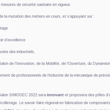
s mesures de sécurité sanitaire en vigueur.
e la mutation des métiers en cours, et s’appuyant sur :
etage
oir d’excellence
soins des industriels,
on de l’Innovation, de la Mobilité, de l’Ouverture, du Dynamis
ment de professionnels de l’industrie de la mécanique de précis
le Salon SIMODEC 2022 sera
innovant
et proposera des pôles d’
colletage. Le savoir-faire régional en fabrication de composan