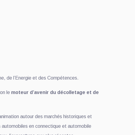
me, de l’Energie et des Compétences.
ion le
moteur d’avenir du décolletage et de
animation autour des marchés historiques et
ts automobiles en connectique et automobile