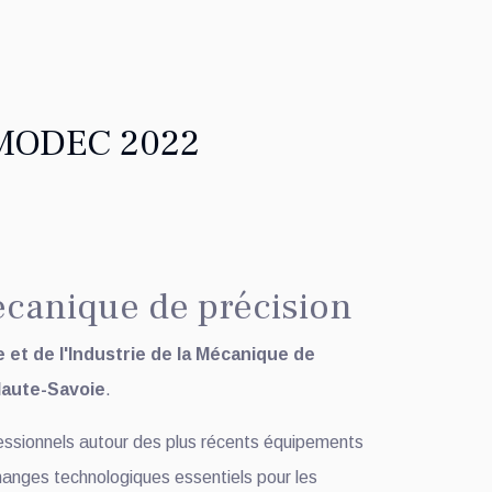
MODEC 2022
écanique de précision
 et de l'Industrie de la Mécanique de
Haute-Savoie
.
essionnels autour des plus récents équipements
changes technologiques essentiels pour les