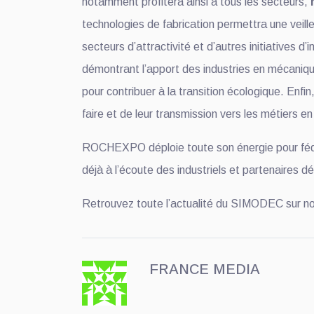
notamment profitera ainsi à tous les secteurs,
technologies de fabrication permettra une veill
secteurs d’attractivité et d’autres initiatives
démontrant l’apport des industries en mécanique
pour contribuer à la transition écologique. Enfin
faire et de leur transmission vers les métiers e
ROCHEXPO déploie toute son énergie pour fédére
déjà à l’écoute des industriels et partenaires
Retrouvez toute l’actualité du SIMODEC sur no
FRANCE MEDIA