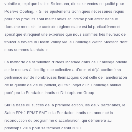
volatile », explique Lucien Steinmann, directeur ventes et qualité pour
Positive Coating. « Si les ajustements techniques nécessaires requis
pour nos produits sont maitrisables en interne pour entrer dans le
domaine medtech, le contexte réglementaire est lui particulièrement
spécifique et requiert une expertise que nous sommes très heureux de
trouver à travers la Health Valley via le Challenge Watch Medtech dont
nous sommes lauréats ».
La méthode de stimulation d’idées incarnée dans ce Challenge orienté
sur le recours à l’intelligence collective a d’ores et déjà confirmé sa
pertinence sur de nombreuses thématiques dont celle de l’amélioration
de la qualité de vie du patient, qui fait l’objet d’un Challenge annuel
porté par la Fondation Inartis et Debiopharm Group.
Sur la base du succès de la première édition, les deux partenaires, le
Salon EPHJ-EPMT-SMT et la Fondation Inartis ont annoncé la
reconduction du programme d’accélération, qui démarrera au
printemps 2019 pour se terminer début 2020.