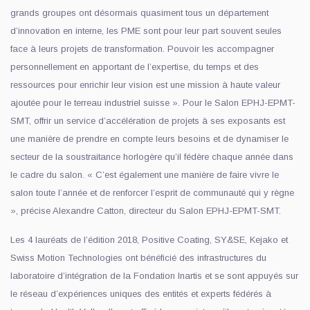
grands groupes ont désormais quasiment tous un département
d’innovation en interne, les PME sont pour leur part souvent seules
face à leurs projets de transformation. Pouvoir les accompagner
personnellement en apportant de l’expertise, du temps et des
ressources pour enrichir leur vision est une mission à haute valeur
ajoutée pour le terreau industriel suisse ». Pour le Salon EPHJ-EPMT-
SMT, offrir un service d’accélération de projets à ses exposants est
une manière de prendre en compte leurs besoins et de dynamiser le
secteur de la soustraitance horlogère qu’il fédère chaque année dans
le cadre du salon. « C’est également une manière de faire vivre le
salon toute l’année et de renforcer l’esprit de communauté qui y règne
», précise Alexandre Catton, directeur du Salon EPHJ-EPMT-SMT.
Les 4 lauréats de l’édition 2018, Positive Coating, SY&SE, Kejako et
Swiss Motion Technologies ont bénéficié des infrastructures du
laboratoire d’intégration de la Fondation Inartis et se sont appuyés sur
le réseau d’expériences uniques des entités et experts fédérés à