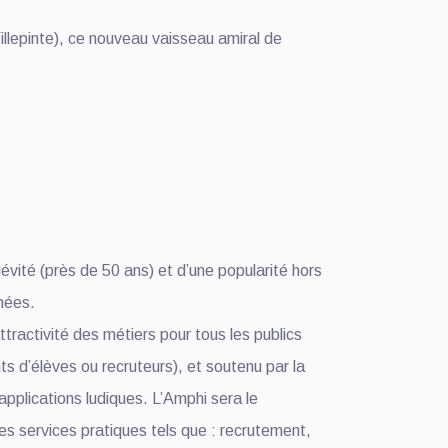
illepinte), ce nouveau vaisseau amiral de
gévité (près de 50 ans) et d’une popularité hors
nées.
activité des métiers pour tous les publics
s d’élèves ou recruteurs), et soutenu par la
pplications ludiques. L’Amphi sera le
es services pratiques tels que : recrutement,