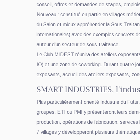
conseil, offres et demandes de stages, emploi
Nouveau : constitué en partie en villages méti
du Salon et mieux appréhender la Sous-Traitance
internationales) avec des exemples concrets de
autour d'un secteur de sous-traitance.
Le Club MIDEST réunira des ateliers exposants v
IO) et une zone de coworking. Durant quatre jo
exposants, accueil des ateliers exposants, zo
SMART INDUSTRIES, l’indust
Plus particulièrement orienté Industrie du Fut
groupes, ETI ou PMI y présenteront leurs derniè
production, opérations de fabrication, services 
7 villages y développeront plusieurs thématique