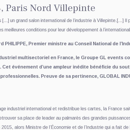
 Paris Nord Villepinte
] un grand salon international de l’industrie à Villepinte.[…] Il
les meilleures conditions pour leur développement à l’international
d PHILIPPE, Premier ministre au Conseil National de l’Ind
ustriel multisectoriel en France, le Groupe GL events co
. Cet événement d’une ampleur inédite bénéficie du soutie
ons professionnelles. Preuve de sa pertinence, GLOBAL IN
ge industriel international et redistribue les cartes, la France sai
 retrouver sa place de leader au palmarès des grandes puissances 
5, alors Ministre de l’Économie et de l’Industrie qui a fait de la