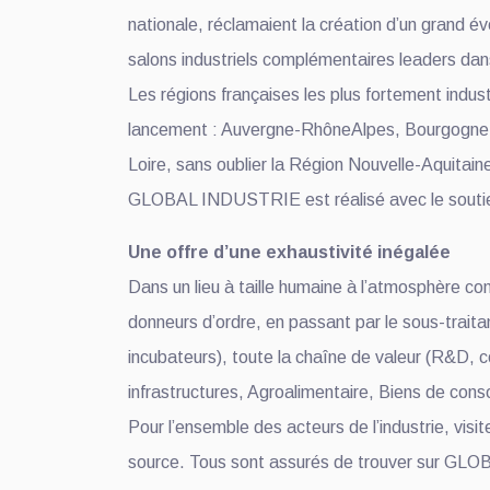
nationale, réclamaient la création d’un grand
salons industriels complémentaires leader
Les régions françaises les plus fortement indus
lancement : Auvergne-RhôneAlpes, Bourgogne-
Loire, sans oublier la Région Nouvelle-Aquit
GLOBAL INDUSTRIE est réalisé avec le soutien 
Une offre d’une exhaustivité inégalée
Dans un lieu à taille humaine à l’atmosphère con
donneurs d’ordre, en passant par le sous-traitan
incubateurs), toute la chaîne de valeur (R&D, co
infrastructures, Agroalimentaire, Biens de co
Pour l’ensemble des acteurs de l’industrie, vi
source. Tous sont assurés de trouver sur GLOBAL