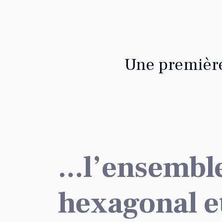
Une premièr
...l’ensembl
hexagonal e