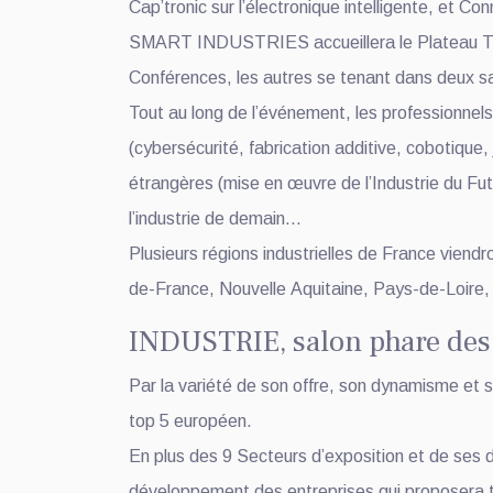
Cap’tronic sur l’électronique intelligente, et C
SMART INDUSTRIES accueillera le Plateau T
Conférences, les autres se tenant dans deux 
Tout au long de l’événement, les professionnel
(cybersécurité, fabrication additive, cobotique
étrangères (mise en œuvre de l’Industrie du Fut
l’industrie de demain…
Plusieurs régions industrielles de France viend
de-France, Nouvelle Aquitaine, Pays-de-Loir
INDUSTRIE, salon phare des
Par la variété de son offre, son dynamisme et
top 5 européen.
En plus des 9 Secteurs d’exposition et de ses de
développement des entreprises qui proposera t