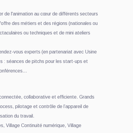
r de l'animation au cœur de différents secteurs
'offre des métiers et des régions (nationales ou
aculaires ou techniques et de mini ateliers
 rendez-vous experts (en partenariat avec Usine
 : séances de pitchs pour les start-ups et
 conférences…
onnectée, collaborative et efficiente. Grands
cess, pilotage et contrôle de l’appareil de
sation du travail.
s, Village Continuité numérique, Village