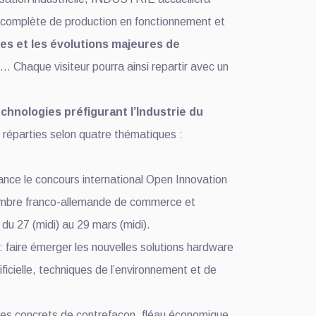
 complète de production en fonctionnement et
es et les évolutions majeures de
… Chaque visiteur pourra ainsi repartir avec un
chnologies préfigurant l’Industrie du
 réparties selon quatre thématiques :
lance le concours international Open Innovation
 Chambre franco-allemande de commerce et
du 27 (midi) au 29 mars (midi).
 : faire émerger les nouvelles solutions hardware
ificielle, techniques de l’environnement et de
les concrets de contrefaçon, fléau économique