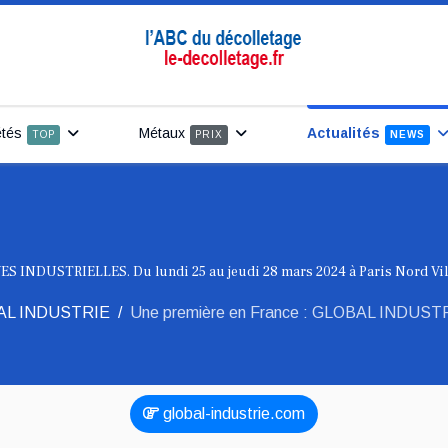
étés
Métaux
Actualités
TOP
PRIX
NEWS
S INDUSTRIELLES. Du lundi 25 au jeudi 28 mars 2024 à Paris Nord Vil
AL INDUSTRIE
Une première en France : GLOBAL INDUSTRIE
global-industrie.com