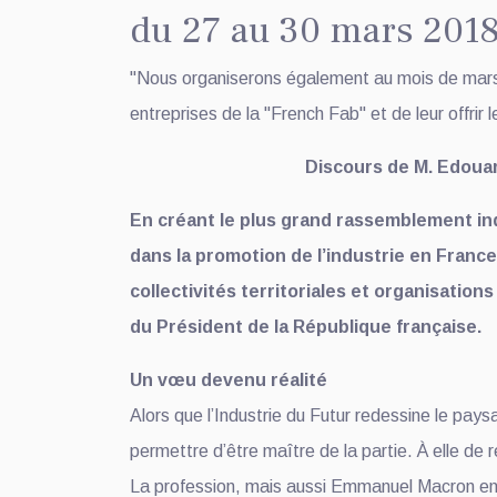
du 27 au 30 mars 2018,
"Nous organiserons également au mois de mars […
entreprises de la "French Fab" et de leur offrir 
Discours de M. Edouar
En créant le plus grand rassemblement ind
dans la promotion de l’industrie en France
collectivités territoriales et organisati
du Président de la République française.
Un vœu devenu réalité
Alors que l’Industrie du Futur redessine le paysa
permettre d’être maître de la partie. À elle de
La profession, mais aussi Emmanuel Macron en 201