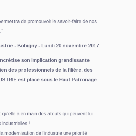
 permettra de promouvoir le savoir-faire de nos
."
ustrie - Bobigny - Lundi 20 novembre 2017
.
ncrétise son implication grandissante
n des professionnels de la filière, des
DUSTRIE est placé sous le Haut Patronage
t qu’elle a en main des atouts qui peuvent lui
industrielles !
 modernisation de l’industrie une priorité