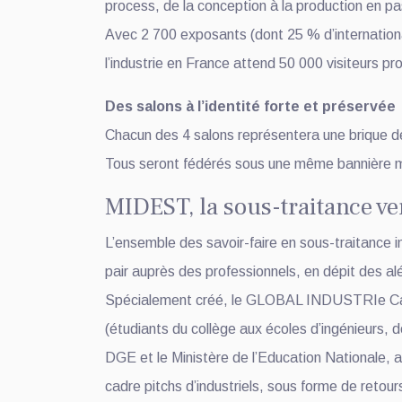
process, de la conception à la production en pa
Avec 2 700 exposants (dont 25 % d’internationau
l’industrie en France attend 50 000 visiteurs pr
Des salons à l’identité forte et préservée
Chacun des 4 salons représentera une brique
Tous seront fédérés sous une même bannière mais
MIDEST, la sous-traitance ve
L’ensemble des savoir-faire en sous-traitance in
pair auprès des professionnels, en dépit des al
Spécialement créé, le GLOBAL INDUSTRIe Campus
(étudiants du collège aux écoles d’ingénieurs, 
DGE et le Ministère de l’Education Nationale, a
cadre pitchs d’industriels, sous forme de retou