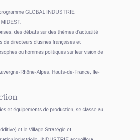
s du programme GLOBAL INDUSTRIE
et MIDEST.
prises, des débats sur des thèmes d’actualité
s de directeurs d’usines françaises et
losophes ou hommes politiques sur leur vision de
 : Auvergne-Rhône-Alpes, Hauts-de-France, Ile-
ction
ies et équipements de production, se classe au
ditive) et le Village Stratégie et
sation industrielle, INDUSTRIE accueillera