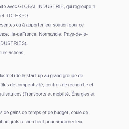
se faite avec GLOBAL INDUSTRIE, qui regroupe 4
, et TOLEXPO.
résentes ou à apporter leur soutien pour ce
nce, Ile-deFrance, Normandie, Pays-de-la-
 INDUSTRIES).
urs actions.
dustriel (de la start-up au grand groupe de
 pôles de compétitivité, centres de recherche et
tilisatrices (Transports et mobilité, Énergies et
mes de gains de temps et de budget, coule de
on qu’ils recherchent pour améliorer leur