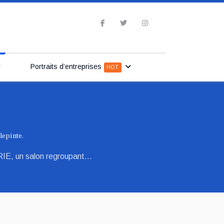
Portraits d’entreprises
HOT
lepinte.
, un salon regroupant...