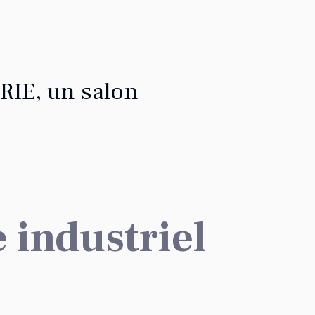
IE, un salon
 industriel