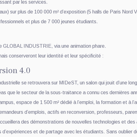
ssant par les services.
x) sur plus de 100 000 m² d’exposition (5 halls de Paris Nord V
ofessionnels et plus de 7 000 jeunes étudiants.
 de GLOBAL INDUSTRIE, via une animation phare.
 conserveront leur identité et leur spécificité :
rsion 4.0
dustrielle se retrouvera sur MIDeST, un salon qui jouit d’une lon
éas que le secteur de la sous-traitance a connu ces dernières an
, espace de 1 500 m² dédié à l’emploi, la formation et à l’attr
demandeurs d’emplois, actifs en reconversion, professeurs, parent
ccueillera des démonstrations de nouvelles technologies et des a
rs d’expériences et de partage avec les étudiants. Sans oublier d