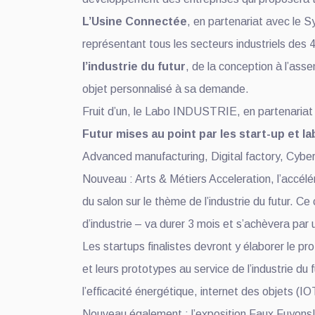
L’Usine Connectée
, en partenariat avec le
représentant tous les secteurs industriels des 4
l’industrie du futur
, de la conception à l’ass
objet personnalisé à sa demande.
Fruit d’un, le Labo INDUSTRIE, en partenariat
Futur mises au point par les start-up et l
Advanced manufacturing, Digital factory, Cybers
Nouveau : Arts & Métiers Acceleration, l’accélé
du salon sur le thème de l’industrie du futur. 
d’industrie – va durer 3 mois et s’achèvera par
Les startups finalistes devront y élaborer le pr
et leurs prototypes au service de l’industrie du 
l’efficacité énergétique, internet des objets (I
Nouveau également : l’exposition Faux Fuyons!