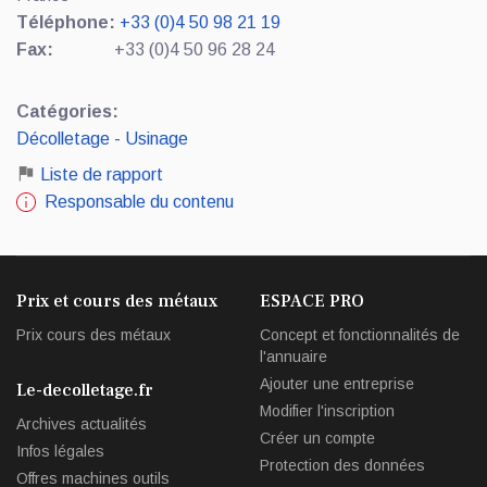
Téléphone:
+33 (0)4 50 98 21 19
Fax:
+33 (0)4 50 96 28 24
Catégories:
Décolletage - Usinage
Liste de rapport
Responsable du contenu
Prix et cours des métaux
ESPACE PRO
Prix cours des métaux
Concept et fonctionnalités de
l'annuaire
Ajouter une entreprise
Le-decolletage.fr
Modifier l'inscription
Archives actualités
Créer un compte
Infos légales
Protection des données
Offres machines outils