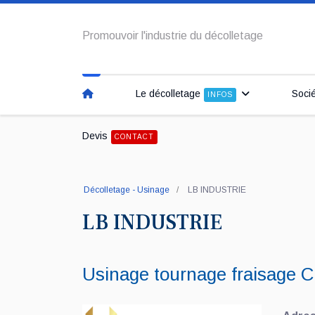
Promouvoir l'industrie du décolletage
Le décolletage
Soci
INFOS
Devis
CONTACT
Décolletage - Usinage
LB INDUSTRIE
LB INDUSTRIE
Usinage tournage fraisage C