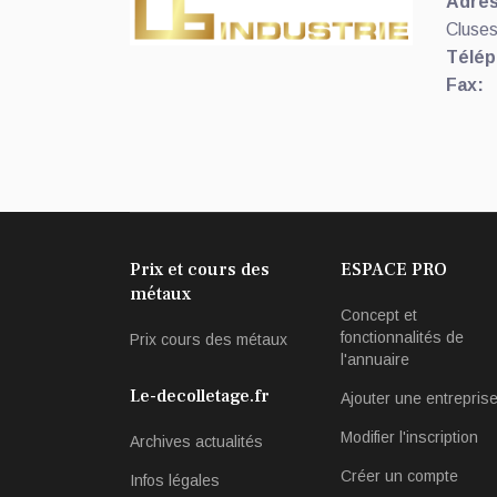
Adres
Cluses
Télép
Fax:
Prix et cours des
ESPACE PRO
métaux
Concept et
fonctionnalités de
Prix cours des métaux
l'annuaire
Le-decolletage.fr
Ajouter une entrepris
Modifier l'inscription
Archives actualités
Créer un compte
Infos légales