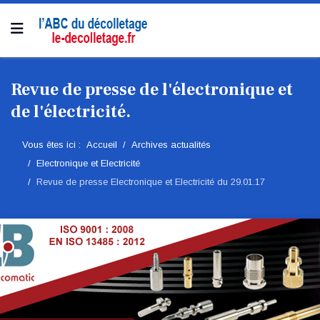
Revue de presse de l'électronique et
de l'électricité.
Vous êtes ici :
Accueil
Archives actualités
Electronique et Electricité
Revue de presse Electronique et Electricité du 29.01.17