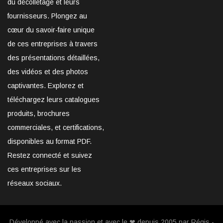
du décolletage et leurs
fournisseurs. Plongez au
cœur du savoir-faire unique
de ces entreprises à travers
des présentations détaillées,
des vidéos et des photos
captivantes. Explorez et
téléchargez leurs catalogues
produits, brochures
commerciales, et certifications,
disponibles au format PDF.
Restez connecté et suivez
ces entreprises sur les
réseaux sociaux.
Développé avec la passion et avec le ❤ depuis 2005 par Régis -