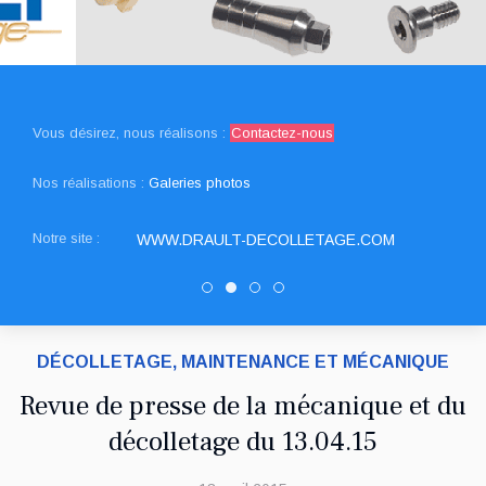
Vous désirez, nous réalisons :
Contactez-nous
Nos réalisations :
Galeries photos
Notre site :
WWW.DRAULT-DECOLLETAGE.COM
SNED DECOLLETAGE
DRAULT DECOLLETAGE
Decolletage.xyz
PATUREL DECOLLETAGE
DÉCOLLETAGE, MAINTENANCE ET MÉCANIQUE
Revue de presse de la mécanique et du
décolletage du 13.04.15