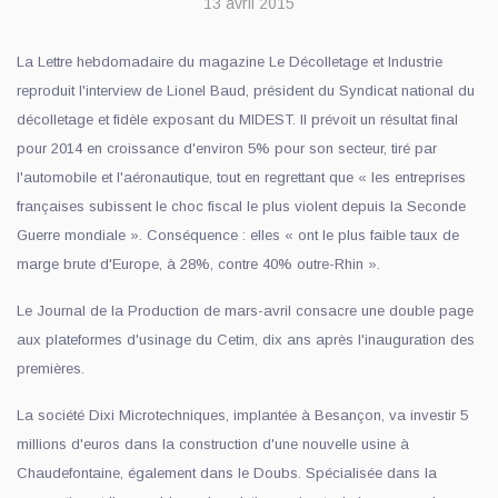
13 avril 2015
La Lettre hebdomadaire du magazine Le Décolletage et Industrie
reproduit l'interview de Lionel Baud, président du Syndicat national du
décolletage et fidèle exposant du MIDEST. Il prévoit un résultat final
pour 2014 en croissance d'environ 5% pour son secteur, tiré par
l'automobile et l'aéronautique, tout en regrettant que « les entreprises
françaises subissent le choc fiscal le plus violent depuis la Seconde
Guerre mondiale ». Conséquence : elles « ont le plus faible taux de
marge brute d'Europe, à 28%, contre 40% outre-Rhin ».
Le Journal de la Production de mars-avril consacre une double page
aux plateformes d'usinage du Cetim, dix ans après l'inauguration des
premières.
La société Dixi Microtechniques, implantée à Besançon, va investir 5
millions d'euros dans la construction d'une nouvelle usine à
Chaudefontaine, également dans le Doubs. Spécialisée dans la