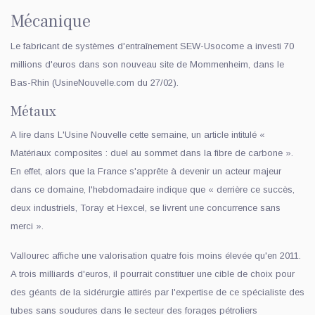
Mécanique
Le fabricant de systèmes d'entraînement SEW-Usocome a investi 70
millions d'euros dans son nouveau site de Mommenheim, dans le
Bas-Rhin (UsineNouvelle.com du 27/02).
Métaux
A lire dans L'Usine Nouvelle cette semaine, un article intitulé «
Matériaux composites : duel au sommet dans la fibre de carbone ».
En effet, alors que la France s'apprête à devenir un acteur majeur
dans ce domaine, l'hebdomadaire indique que « derrière ce succès,
deux industriels, Toray et Hexcel, se livrent une concurrence sans
merci ».
Vallourec affiche une valorisation quatre fois moins élevée qu'en 2011.
A trois milliards d'euros, il pourrait constituer une cible de choix pour
des géants de la sidérurgie attirés par l'expertise de ce spécialiste des
tubes sans soudures dans le secteur des forages pétroliers