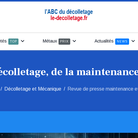
étés
Métaux
Actualités
TOP
PRIX
NEWS
écolletage, de la maintenance
Décolletage et Mécanique
Revue de presse maintenance e