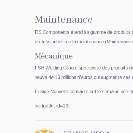
Maintenance
RS Components étend sa gamme de produits de l
professionnels de la maintenance (Maintenan
Mécanique
FSH Welding Group, spécialiste des produits de 
neuve de 13 millions d'euros qui augmente ses
L'usine Nouvelle consacre cette semaine une enq
[widgetkit id=13]