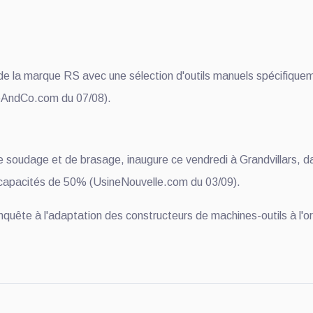
a marque RS avec une sélection d'outils manuels spécifiquemen
ceAndCo.com du 07/08).
soudage et de brasage, inaugure ce vendredi à Grandvillars, dan
 capacités de 50% (UsineNouvelle.com du 03/09).
uête à l'adaptation des constructeurs de machines-outils à l'org