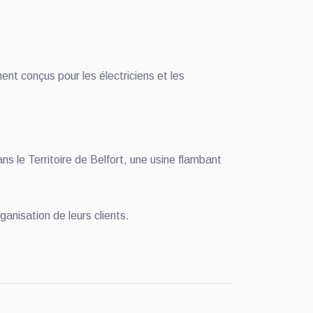
t conçus pour les électriciens et les
s le Territoire de Belfort, une usine flambant
anisation de leurs clients.