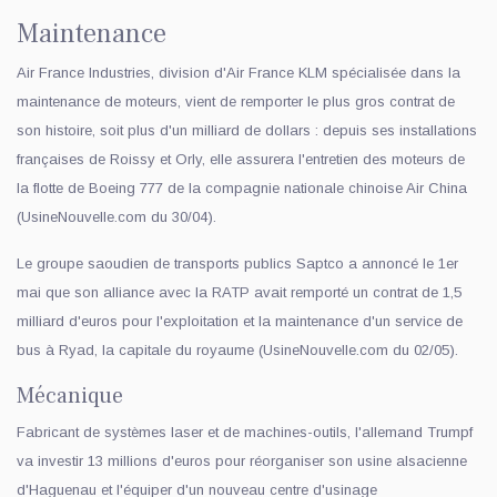
Maintenance
Air France Industries, division d'Air France KLM spécialisée dans la
maintenance de moteurs, vient de remporter le plus gros contrat de
son histoire, soit plus d'un milliard de dollars : depuis ses installations
françaises de Roissy et Orly, elle assurera l'entretien des moteurs de
la flotte de Boeing 777 de la compagnie nationale chinoise Air China
(UsineNouvelle.com du 30/04).
Le groupe saoudien de transports publics Saptco a annoncé le 1er
mai que son alliance avec la RATP avait remporté un contrat de 1,5
milliard d'euros pour l'exploitation et la maintenance d'un service de
bus à Ryad, la capitale du royaume (UsineNouvelle.com du 02/05).
Mécanique
Fabricant de systèmes laser et de machines-outils, l'allemand Trumpf
va investir 13 millions d'euros pour réorganiser son usine alsacienne
d'Haguenau et l'équiper d'un nouveau centre d'usinage