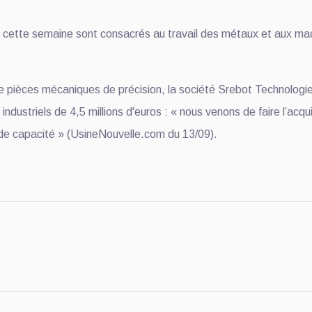
 cette semaine sont consacrés au travail des métaux et aux machi
de pièces mécaniques de précision, la société Srebot Technologi
ndustriels de 4,5 millions d'euros : « nous venons de faire l’acqu
nde capacité » (UsineNouvelle.com du 13/09).