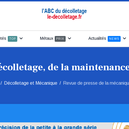
étés
Métaux
Actualités
TOP
PRIX
NEWS
écolletage, de la maintenance
Décolletage et Mécanique
Revue de presse de la mécaniqu