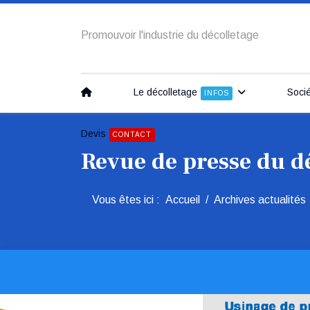
Promouvoir l'industrie du décolletage
Le décolletage
Soci
INFOS
Devis
CONTACT
Revue de presse du d
Vous êtes ici :
Accueil
Archives actualités