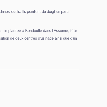
nes-outils. Ils pointent du doigt un parc
es, implantée à Bondoufle dans l’Essonne, fête
isition de deux centres d’usinage ainsi que d’un