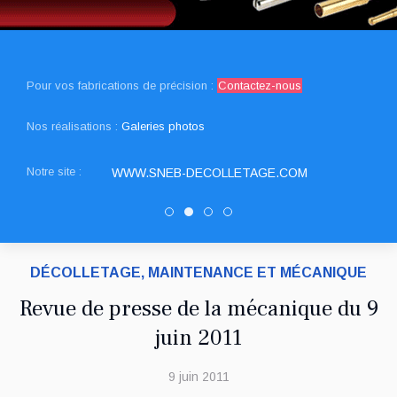
Pour vos fabrications de précision :
Contactez-nous
Nos réalisations :
Galeries photos
Notre site :
WWW.SNEB-DECOLLETAGE.COM
Decolletage.xyz
SNED DECOLLETAGE
PATUREL DECOLLETAGE
DRAULT DECOLLETAGE
DÉCOLLETAGE, MAINTENANCE ET MÉCANIQUE
Revue de presse de la mécanique du 9
juin 2011
9 juin 2011