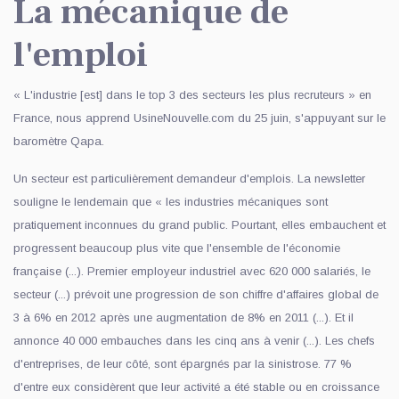
La mécanique de
l'emploi
« L'industrie [est] dans le top 3 des secteurs les plus recruteurs » en
France, nous apprend UsineNouvelle.com du 25 juin, s'appuyant sur le
baromètre Qapa.
Un secteur est particulièrement demandeur d'emplois. La newsletter
souligne le lendemain que « les industries mécaniques sont
pratiquement inconnues du grand public. Pourtant, elles embauchent et
progressent beaucoup plus vite que l'ensemble de l'économie
française (...). Premier employeur industriel avec 620 000 salariés, le
secteur (...) prévoit une progression de son chiffre d'affaires global de
3 à 6% en 2012 après une augmentation de 8% en 2011 (...). Et il
annonce 40 000 embauches dans les cinq ans à venir (...). Les chefs
d'entreprises, de leur côté, sont épargnés par la sinistrose. 77 %
d'entre eux considèrent que leur activité a été stable ou en croissance