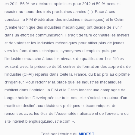
en 2011. 56 % se déclarent optimistes pour 2012 et 59 % pensent
recruter au cours des trois prochaines années (...). Face à ces
constats, la FIM (Fédération des industries mécaniques) et le Cetim
(Centre technique des industries mécaniques) ont décidé de s'unir
dans un effort de communication. Il s'agit de faire connaître les métiers
et de valoriser les industries mécaniques pour attirer plus de jeunes
vers les formations techniques, synonymes d'emplois, puisque
l'industrie embauche à tous les niveaux de qualification. Les filières
existent, avec la présence de 51 centres de formation des apprentis de
l'industrie (CFAI) répartis dans toute la France, du bac pro au diplôme
d'ingénieur. Pour redonner la place que les industries mécaniques
méritent dans l'opinion, la FIM et le Cetim lancent une campagne de
longue haleine. Développée sur trois ans, elle s'articulera autour d'un
manifeste destiné aux décideurs politiques et économiques, de
rencontres avec les élus de l'Assemblée nationale et de l'ouverture du
site internet bienplusqu1industrie.com ».
Edité par l'équipe du
MIDEST