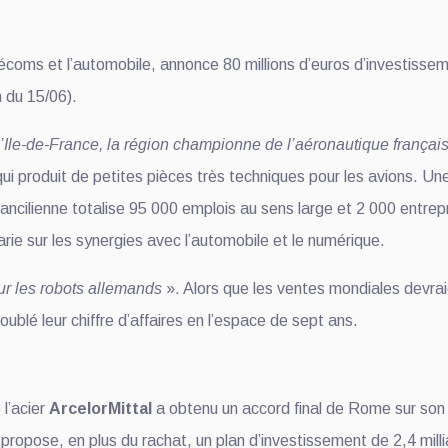
lécoms et l’automobile, annonce 80 millions d’euros d’investissem
 du 15/06).
l’Ile-de-France, la région championne de l’aéronautique françai
ui produit de petites pièces très techniques pour les avions. Une 
 francilienne totalise 95 000 emplois au sens large et 2 000 entr
rie sur les synergies avec l’automobile et le numérique.
our les robots allemands
». Alors que les ventes mondiales devra
oublé leur chiffre d’affaires en l’espace de sept ans.
l’acier
ArcelorMittal
a obtenu un accord final de Rome sur son of
. Il propose, en plus du rachat, un plan d’investissement de 2,4 mi