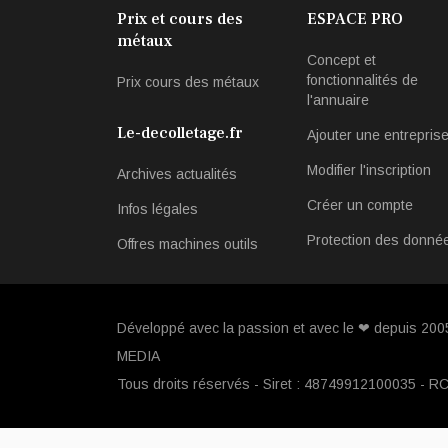
Prix et cours des
ESPACE PRO
métaux
Concept et
fonctionnalités de
Prix cours des métaux
l'annuaire
Le-decolletage.fr
Ajouter une entrepris
Modifier l'inscription
Archives actualités
Créer un compte
Infos légales
Protection des donné
Offres machines outils
Développé avec la passion et avec le ❤ depuis 20
MEDIA
Tous droits réservés - Siret : 48749912100035 - R