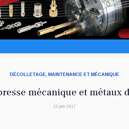
DÉCOLLETAGE, MAINTENANCE ET MÉCANIQUE
presse mécanique et métaux d
22 juin 2017