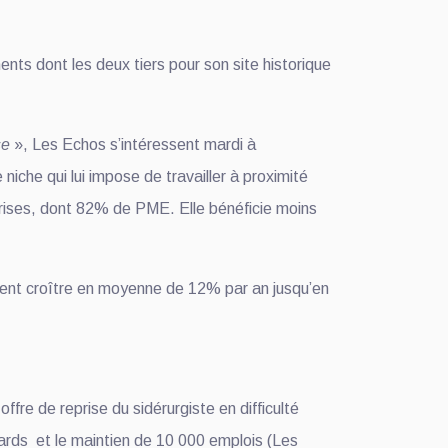
ents dont les deux tiers pour son site historique
se
», Les Echos s’intéressent mardi à
niche qui lui impose de travailler à proximité
eprises, dont 82% de PME. Elle bénéficie moins
ient croître en moyenne de 12% par an jusqu’en
fre de reprise du sidérurgiste en difficulté
lliards et le maintien de 10 000 emplois (Les