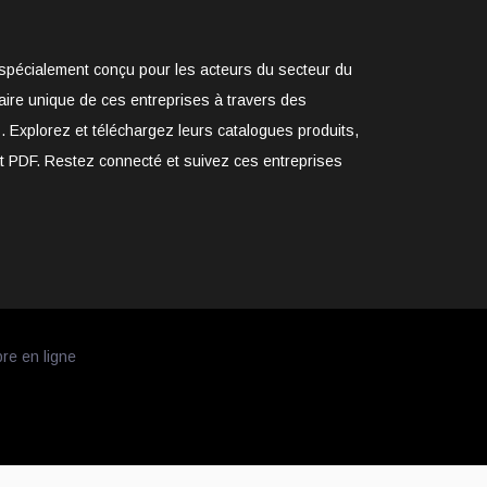
e spécialement conçu pour les acteurs du secteur du
aire unique de ces entreprises à travers des
. Explorez et téléchargez leurs catalogues produits,
at PDF. Restez connecté et suivez ces entreprises
bre en ligne