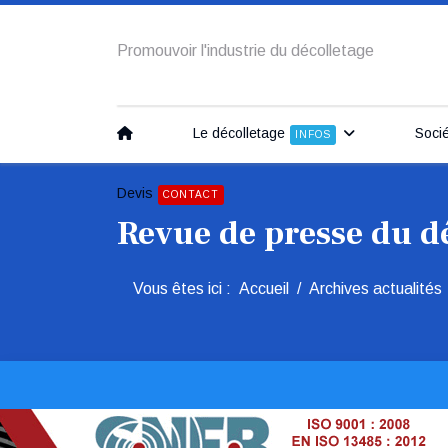
Promouvoir l'industrie du décolletage
Le décolletage
Soci
INFOS
Devis
CONTACT
Revue de presse du d
Vous êtes ici :
Accueil
Archives actualités