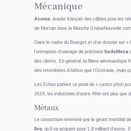
Mécanique
Acome
, leader français des câbles pour les té
de Mortain dans la Manche (UsineNouvelle.com
Dans le cadre du Bourget et d’un dossier sur «
l’entreprise d’usinage de précision
SedeMeca
q
des clients. En général, la filière aéronautique
des retombées d’Airbus que l’Occitanie, mais pa
Les Echos parlent ce jeudi de «
carton plein p
2019, les industriels d’outre-Rhin ont plus que d
Métaux
Le consortium emmené par le géant mondial de 
Ilva
, qu’il va acquérir pour 1,8 milliard d’euros