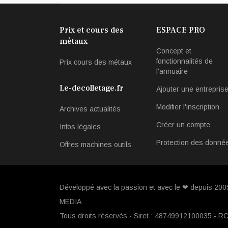
Prix et cours des
ESPACE PRO
métaux
Concept et
fonctionnalités de
Prix cours des métaux
l'annuaire
Le-decolletage.fr
Ajouter une entrepris
Modifier l'inscription
Archives actualités
Créer un compte
Infos légales
Protection des donné
Offres machines outils
Développé avec la passion et avec le ❤ depuis 20
MEDIA
Tous droits réservés - Siret : 48749912100035 - R