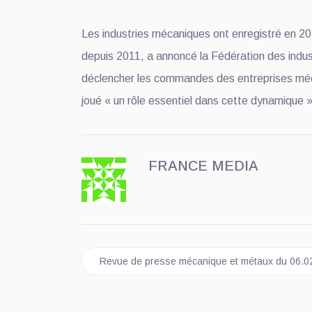
Les industries mécaniques ont enregistré en 20
depuis 2011, a annoncé la Fédération des indus
déclencher les commandes des entreprises méca
joué « un rôle essentiel dans cette dynamique 
FRANCE MEDIA
Article précédent : Revue de presse mécanique
Revue de presse mécanique et métaux du 06.0