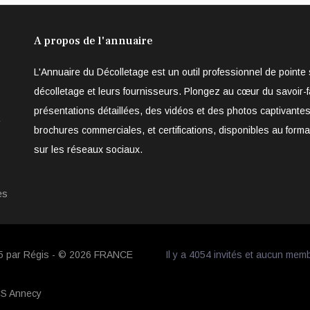
A propos de l'annuaire
L'Annuaire du Décolletage est un outil professionnel de point
décolletage et leurs fournisseurs. Plongez au cœur du savoir-f
présentations détaillées, des vidéos et des photos captivantes
e
brochures commerciales, et certifications, disponibles au form
sur les réseaux sociaux.
es
05 par Régis - © 2026
FRANCE
Il y a 4054 invités et aucun mem
CS Annecy