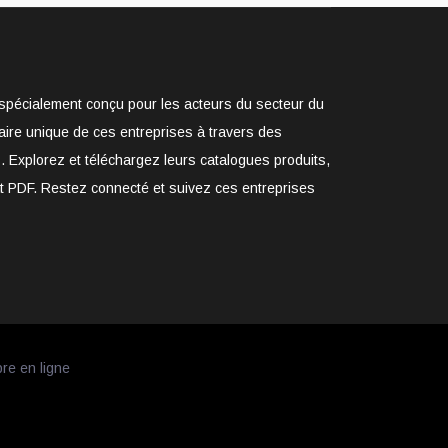
e spécialement conçu pour les acteurs du secteur du
aire unique de ces entreprises à travers des
. Explorez et téléchargez leurs catalogues produits,
at PDF. Restez connecté et suivez ces entreprises
bre en ligne